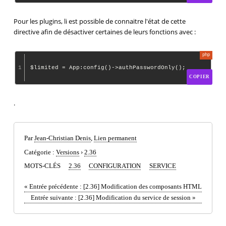
Pour les plugins, li est possible de connaitre l'état de cette
directive afin de désactiver certaines de leurs fonctions avec :
1
COPIER
.
Par
Jean-Christian Denis
,
Lien permanent
Catégorie :
Versions
›
2.36
MOTS-CLÉS
2.36
CONFIGURATION
SERVICE
«
Entrée précédente :
[2.36] Modification des composants HTML
Entrée suivante :
[2.36] Modification du service de session
»