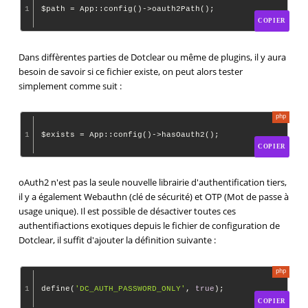
1
COPIER
Dans diffèrentes parties de Dotclear ou même de plugins, il y aura
besoin de savoir si ce fichier existe, on peut alors tester
simplement comme suit :
1
COPIER
oAuth2 n'est pas la seule nouvelle librairie d'authentification tiers,
il y a également Webauthn (clé de sécurité) et OTP (Mot de passe à
usage unique). Il est possible de désactiver toutes ces
authentifiactions exotiques depuis le fichier de configuration de
Dotclear, il suffit d'ajouter la définition suivante :
1
define(
'DC_AUTH_PASSWORD_ONLY'
, 
true
COPIER