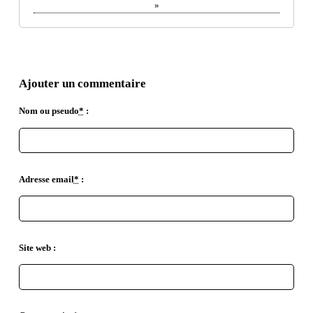
»
Ajouter un commentaire
Nom ou pseudo
*
:
Adresse email
*
:
Site web :