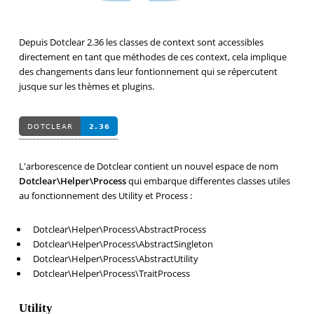
Depuis Dotclear 2.36 les classes de context sont accessibles
directement en tant que méthodes de ces context, cela implique
des changements dans leur fontionnement qui se répercutent
jusque sur les thèmes et plugins.
L'arborescence de Dotclear contient un nouvel espace de nom
Dotclear\Helper\Process
qui embarque differentes classes utiles
au fonctionnement des Utility et Process :
Dotclear\Helper\Process\AbstractProcess
Dotclear\Helper\Process\AbstractSingleton
Dotclear\Helper\Process\AbstractUtility
Dotclear\Helper\Process\TraitProcess
Utility