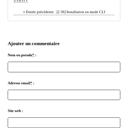
UTILITY
«
Entrée précédente :
[2.36] Installation en mode CLI
Ajouter un commentaire
Nom ou pseudo
*
:
Adresse email
*
:
Site web :