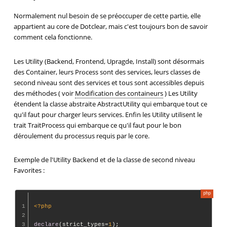
Normalement nul besoin de se préoccuper de cette partie, elle
appartient au core de Dotclear, mais c'est toujours bon de savoir
comment cela fonctionne.
Les Utility (Backend, Frontend, Upragde, Install) sont désormais
des Container, leurs Process sont des services, leurs classes de
second niveau sont des services et tous sont accessibles depuis
des méthodes ( voir
Modification des containeurs
) Les Utility
étendent la classe abstraite AbstractUtility qui embarque tout ce
qu'il faut pour charger leurs services. Enfin les Utility utilisent le
trait TraitProcess qui embarque ce qu'il faut pour le bon
déroulement du processus requis par le core.
Exemple de l'Utility Backend et de la classe de second niveau
Favorites :
1
<?php
2
3
declare
(strict_types=
1
);
