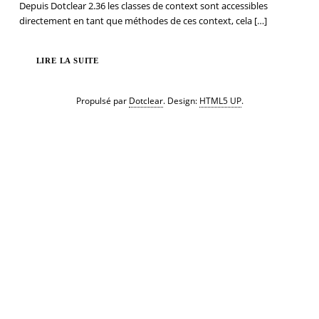
Depuis Dotclear 2.36 les classes de context sont accessibles
directement en tant que méthodes de ces context, cela
[…]
LIRE LA SUITE
Propulsé par
Dotclear
. Design:
HTML5 UP
.