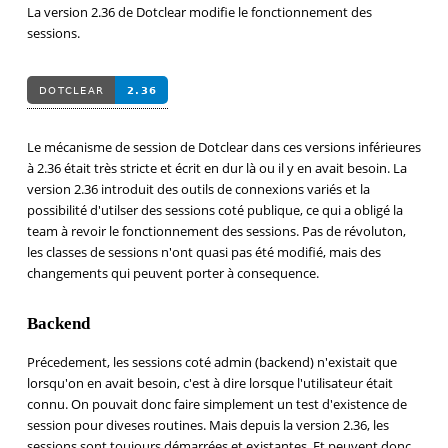
La version 2.36 de Dotclear modifie le fonctionnement des
sessions.
Le mécanisme de session de Dotclear dans ces versions inférieures
à 2.36 était très stricte et écrit en dur là ou il y en avait besoin. La
version 2.36 introduit des outils de connexions variés et la
possibilité d'utilser des sessions coté publique, ce qui a obligé la
team à revoir le fonctionnement des sessions. Pas de révoluton,
les classes de sessions n'ont quasi pas été modifié, mais des
changements qui peuvent porter à consequence.
Backend
Précedement, les sessions coté admin (backend) n'existait que
lorsqu'on en avait besoin, c'est à dire lorsque l'utilisateur était
connu. On pouvait donc faire simplement un test d'existence de
session pour diveses routines. Mais depuis la version 2.36, les
sessions sont toujours démarrées et existantes. Et peuvent donc