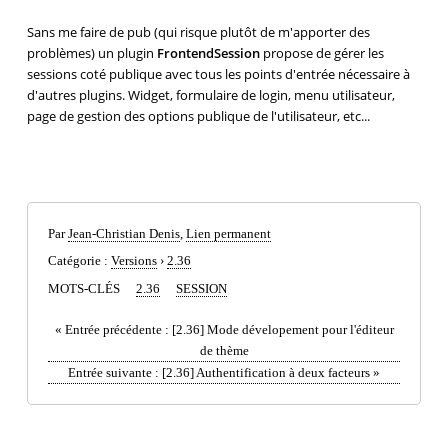
Sans me faire de pub (qui risque plutôt de m'apporter des
problèmes) un plugin
FrontendSession
propose de gérer les
sessions coté publique avec tous les points d'entrée nécessaire à
d'autres plugins. Widget, formulaire de login, menu utilisateur,
page de gestion des options publique de l'utilisateur, etc...
Par
Jean-Christian Denis
,
Lien permanent
Catégorie :
Versions
›
2.36
MOTS-CLÉS
2.36
SESSION
«
Entrée précédente :
[2.36] Mode dévelopement pour l'éditeur
de thème
Entrée suivante :
[2.36] Authentification à deux facteurs
»