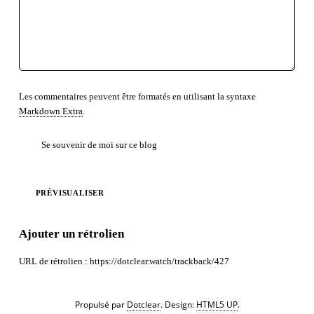
Les commentaires peuvent être formatés en utilisant la syntaxe
Markdown Extra
.
Se souvenir de moi sur ce blog
PRÉVISUALISER
Ajouter un rétrolien
URL de rétrolien : https://dotclear.watch/trackback/427
Propulsé par
Dotclear
. Design:
HTML5 UP
.