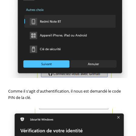
Comme il s'agit d'authentification, il nous est demandé le code
PIN de la clé.