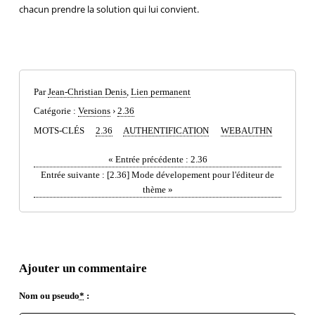
chacun prendre la solution qui lui convient.
Par
Jean-Christian Denis
,
Lien permanent
Catégorie :
Versions
›
2.36
MOTS-CLÉS
2.36
AUTHENTIFICATION
WEBAUTHN
«
Entrée précédente :
2.36
Entrée suivante :
[2.36] Mode dévelopement pour l'éditeur de
thème
»
Ajouter un commentaire
Nom ou pseudo
*
: