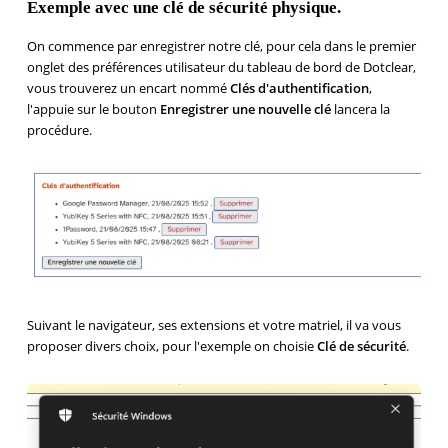
Exemple avec une clé de sécurité physique.
On commence par enregistrer notre clé, pour cela dans le premier
onglet des préférences utilisateur du tableau de bord de Dotclear,
vous trouverez un encart nommé
Clés d'authentification
,
l'appuie sur le bouton
Enregistrer une nouvelle clé
lancera la
procédure.
Suivant le navigateur, ses extensions et votre matriel, il va vous
proposer divers choix, pour l'exemple on choisie
Clé de sécurité
.