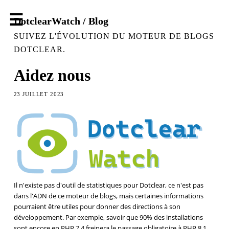
DotclearWatch / Blog
SUIVEZ L'ÉVOLUTION DU MOTEUR DE BLOGS
DOTCLEAR.
Aidez nous
23 JUILLET 2023
Il n'existe pas d'outil de statistiques pour Dotclear, ce n'est pas
dans l'ADN de ce moteur de blogs, mais certaines informations
pourraient être utiles pour donner des directions à son
développement. Par exemple, savoir que 90% des installations
sont encore en PHP 7.4 freinera le passage obligatoire à PHP 8.1,