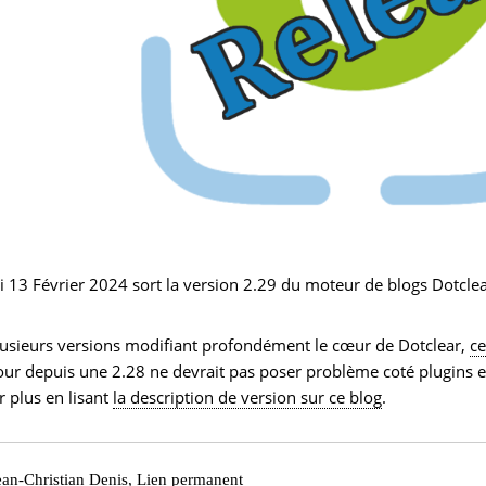
 13 Février 2024 sort la version 2.29 du moteur de blogs Dotclea
usieurs versions modifiant profondément le cœur de Dotclear,
ce
our depuis une 2.28 ne devrait pas poser problème coté plugins 
r plus en lisant
la description de version sur ce blog
.
ean-Christian Denis
,
Lien permanent