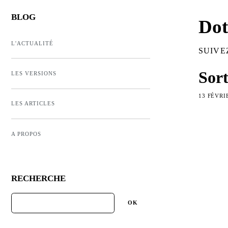
BLOG
Dot
L'ACTUALITÉ
SUIVE
Sort
LES VERSIONS
13 FÉVRI
LES ARTICLES
A PROPOS
RECHERCHE