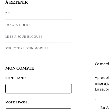
À RETENIR
2.36
IMAGES DOCKER
MISE À JOUR BLOQUÉE
STRUCTURE D'UN MODULE
Ce mardi
MON COMPTE
Après pl
IDENTIFIANT :
mise à j
En savoi
MOT DE PASSE :
Par
J