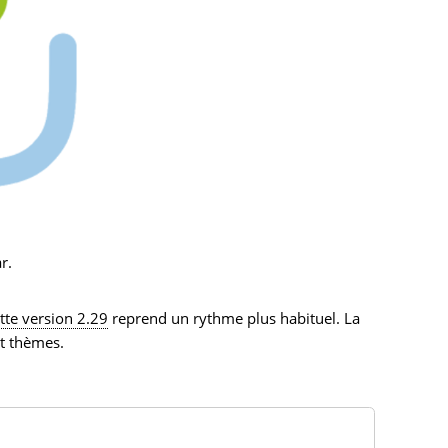
r.
tte version 2.29
reprend un rythme plus habituel. La
et thèmes.