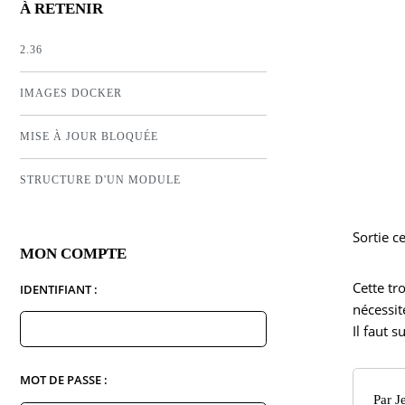
À RETENIR
2.36
IMAGES DOCKER
MISE À JOUR BLOQUÉE
STRUCTURE D'UN MODULE
Sortie c
MON COMPTE
Cette tr
IDENTIFIANT :
nécessit
Il faut 
MOT DE PASSE :
Par
J