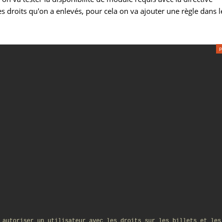
 les droits qu'on a enlevés, pour cela on va ajouter une règle dans l
 autoriser un utilisateur avec les droits sur les billets et les