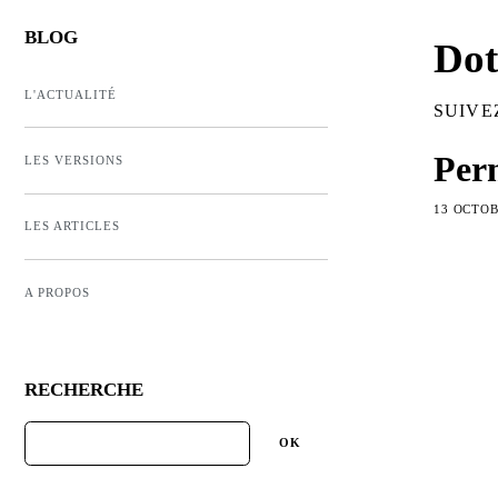
BLOG
Dot
L'ACTUALITÉ
SUIVE
Per
LES VERSIONS
13 OCTOB
LES ARTICLES
A PROPOS
RECHERCHE