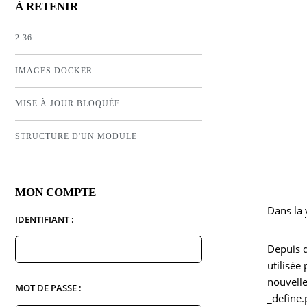
À RETENIR
2.36
IMAGES DOCKER
MISE À JOUR BLOQUÉE
STRUCTURE D'UN MODULE
MON COMPTE
Dans la
IDENTIFIANT :
Depuis q
utilisée
nouvelle
MOT DE PASSE :
_define.