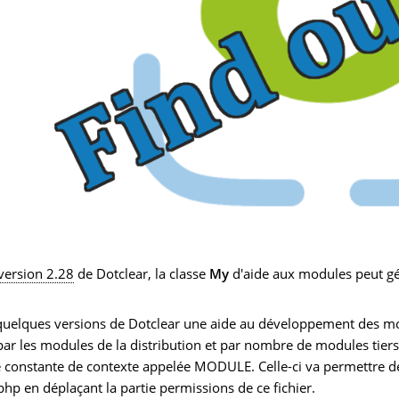
version 2.28
de Dotclear, la classe
My
d'aide aux modules peut gé
uelques versions de Dotclear une aide au développement des modu
 par les modules de la distribution et par nombre de modules tiers
 constante de contexte appelée MODULE. Celle-ci va permettre de su
php en déplaçant la partie permissions de ce fichier.