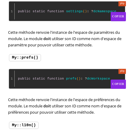
1
public
static
function
settings
()
: ?
dcNamespace
COPIER
Cette méthode renvoie l'instance de l'espace de paramètres du
module. Le module
doit
utiliser son ID comme nom d'espace de
paramètre pour pouvoir utiliser cette méthode.
My::prefs()
1
public
static
function
prefs
()
: ?
dcWorkspace
COPIER
Cette méthode renvoie l'instance de l'espace de préférences du
module. Le module
doit
utiliser son ID comme nom d'espace de
préférences pour pouvoir utiliser cette méthode.
My::l10n()