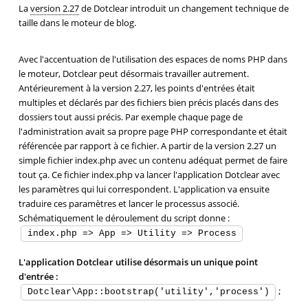
La
version 2.27
de Dotclear introduit un changement technique de
taille dans le moteur de blog.
Avec l'accentuation de l'utilisation des espaces de noms PHP dans
le moteur, Dotclear peut désormais travailler autrement.
Antérieurement à la version 2.27, les points d'entrées était
multiples et déclarés par des fichiers bien précis placés dans des
dossiers tout aussi précis. Par exemple chaque page de
l'administration avait sa propre page PHP correspondante et était
référencée par rapport à ce fichier. A partir de la version 2.27 un
simple fichier index.php avec un contenu adéquat permet de faire
tout ça. Ce fichier index.php va lancer l'application Dotclear avec
les paramètres qui lui correspondent. L'application va ensuite
traduire ces paramètres et lancer le processus associé.
Schématiquement le déroulement du script donne :
index.php => App => Utility => Process
L'application Dotclear utilise désormais un unique point
d'entrée :
;
Dotclear\App::bootstrap('utility','process')