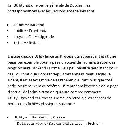
Un
Utility
est une partie générale de Dotclear, les
correspondances avec les versions antérieures sont:
admin => Backend,
public => Frontend,
upgrade CLI => Upgrade,
install => Install
Ensuite chaque Utility lance un
Process
qui auparavant était une
page, par exemple pour la page d'accueil de l'administration des
blogs on aura Backend / Home. Cela peu paraître déroutant pour
celui qui pratique Dotclear depuis des années, mais la logique
aidant, il est assez simple de se repérer, d'autant plus que coté
code, on retrouvera ce schéma. En reprenant l'exemple de la page
d'accueil de l'administration qui aura comme paramètre
Utility=Backend et Process=Home, on retrouve les espaces de
noms et les fichiers physiques suivants :
Utility
=
,
Class
=
Backend
,
Fichier
=
Dotclear\Core\Backend\Utility