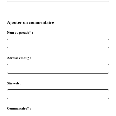
Ajouter un commentaire
Nom ou pseudo
*
:
Adresse email
*
:
Site web :
Commentaire
*
: