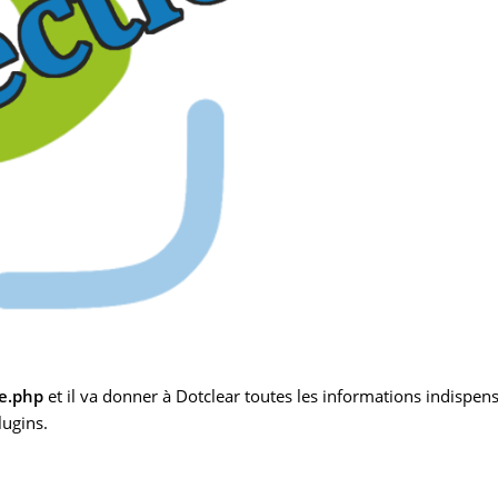
ne.php
et il va donner à Dotclear toutes les informations indispens
lugins.