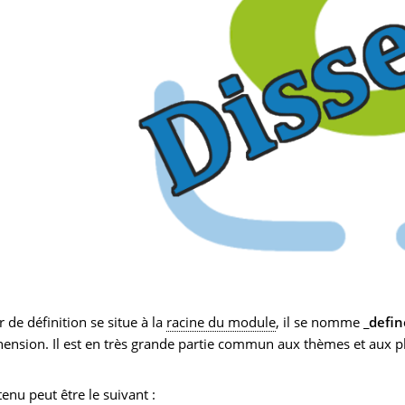
r de définition se situe à la
racine du module
, il se nomme
_defi
nsion. Il est en très grande partie commun aux thèmes et aux p
enu peut être le suivant :