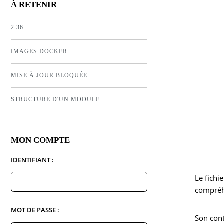
À RETENIR
2.36
IMAGES DOCKER
MISE À JOUR BLOQUÉE
STRUCTURE D'UN MODULE
MON COMPTE
IDENTIFIANT :
Le fichie
compréhe
MOT DE PASSE :
Son cont