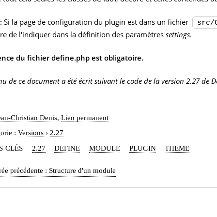
:
Si la page de configuration du plugin est dans un fichier
src/
re de l'indiquer dans la définition des paramètres
settings
.
nce du fichier define.php est obligatoire.
nu de ce document a été écrit suivant le code de la version 2.27 de D
ean-Christian Denis
,
Lien permanent
orie :
Versions
›
2.27
S-CLÉS
2.27
DEFINE
MODULE
PLUGIN
THEME
rée précédente :
Structure d'un module