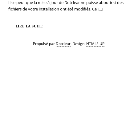
Il se peut que la mise à jour de Dotclear ne puisse aboutir si des
fichiers de votre installation ont été modifiés. Ce
[…]
LIRE LA SUITE
Propulsé par
Dotclear
. Design:
HTML5 UP
.