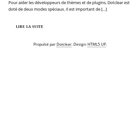
Pour aider les développeurs de thèmes et de plugins, Dotclear est
doté de deux modes spéciaux. Il est important de
[…]
LIRE LA SUITE
Propulsé par
Dotclear
. Design:
HTML5 UP
.