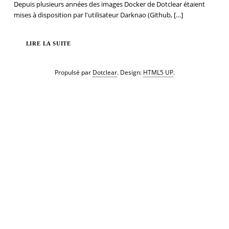
Depuis plusieurs années des images Docker de Dotclear étaient
mises à disposition par l'utilisateur Darknao (Github,
[…]
LIRE LA SUITE
Propulsé par
Dotclear
. Design:
HTML5 UP
.