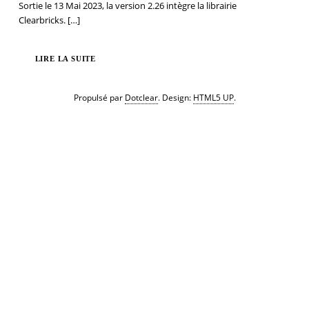
Sortie le 13 Mai 2023, la version 2.26 intègre la librairie
Clearbricks.
[…]
LIRE LA SUITE
Propulsé par
Dotclear
. Design:
HTML5 UP
.